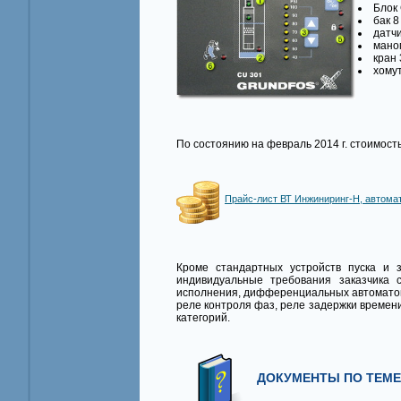
Блок
бак 8 
датчи
мано
кран 3
хому
По состоянию на февраль 2014 г. стоимост
Прайс-лист ВТ Инжиниринг-Н, автома
Кроме стандартных устройств пуска и
индивидуальные требования заказчика 
исполнения, дифференциальных автоматов, 
реле контроля фаз, реле задержки времени
категорий.
ДОКУМЕНТЫ ПО ТЕМЕ,