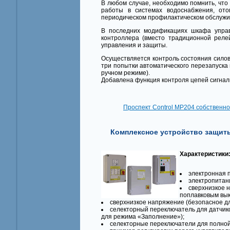
В любом случае, необходимо помнить, чт
работы в системах водоснабжения, ото
периодическом профилактическом обслужи
В последних модификациях шкафа управ
контроллера (вместо традиционной реле
управления и защиты.
Осуществляется контроль состояния силово
три попытки автоматического перезапуска
ручном режиме).
Добавлена функция контроля цепей сигнали
Проспект Control MP204 собственно
Комплексное устройство защиты
Характеристики
электронная 
электропитани
сверхнизкое 
поплавковым вы
сверхнизкое напряжение (безопасное дл
селекторный переключатель для датчик
для режима «Заполнение»);
селекторные переключатели для полной