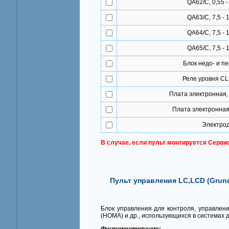
QA62/C, 0,55 - 
QA63/C, 7,5 - 1
QA64/C, 7,5 - 1
QA65/C, 7,5 - 1
Блок недо- и 
Реле уровня C
Плата электронная,
Плата электронная
Электрод
В случае, если пульт монтируется Серви
Пульт управления LC,LCD (Grun
Блок управления для контроля, управлени
(HOMA) и др., использующихся в системах 