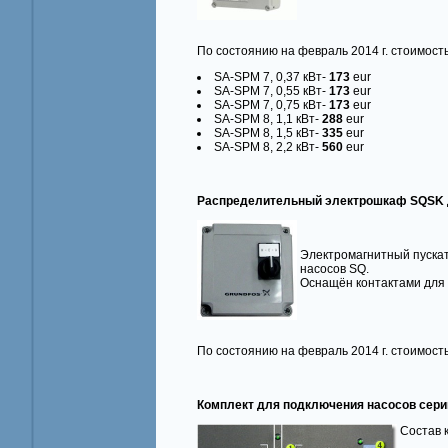
По состоянию на февраль 2014 г. стоимост
SA-SPM 7, 0,37 кВт-
173
eur
SA-SPM 7, 0,55 кВт-
173
eur
SA-SPM 7, 0,75 кВт-
173
eur
SA-SPM 8, 1,1 кВт-
288
eur
SA-SPM 8, 1,5 кВт-
335
eur
SA-SPM 8, 2,2 кВт-
560
eur
Распределительный электрошкаф SQSK 
Электромагнитный пуска
насосов SQ.
Оснащён контактами для 
По состоянию на февраль 2014 г. стоимос
Комплект для подключения насосов сер
Состав 