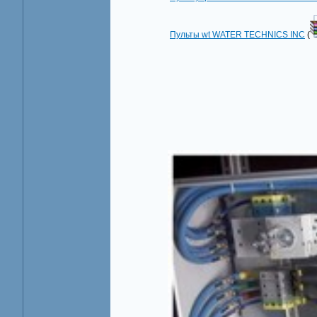
Пульты wt WATER TECHNICS INC
(