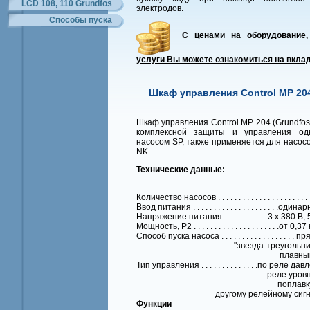
LCD 108, 110 Grundfos
электродов.
Способы пуска
С ценами на оборудование,
услуги Вы можете ознакомиться на вкла
Шкаф управления Control MP 20
Шкаф управления Control MP 204 (Grundfos
комплексной защиты и управления од
насосом SP, также применяется для насосо
NK.
Технические данные:
Количество насосов . . . . . . . . . . . . . . . . . . . . . . 
Ввод питания . . . . . . . . . . . . . . . . . . . . .один
Напряжение питания . . . . . . . . . . .3 x 380 В,
Мощность, P2 . . . . . . . . . . . . . . . . . . . . .от 0,3
Способ пуска насоса . . . . . . . . . . . . . . . . . . п
"звезда-треугольник
плавны
Тип управления . . . . . . . . . . . . . .по реле да
реле уровня
поплавку
другому релейному сигна
Функции