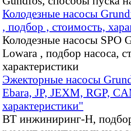
Gundfos, способы пуска н
Колодезные насосы Grundf
, подбор , стоимость, хар
Колодезные насосы SPO Gr
Lowara , подбор насоса, с
характеристики
Эжекторные насосы Grundfo
Ebara, JP, JEXM, RGP, C
характеристики"
ВТ инжиниринг-Н, подбор