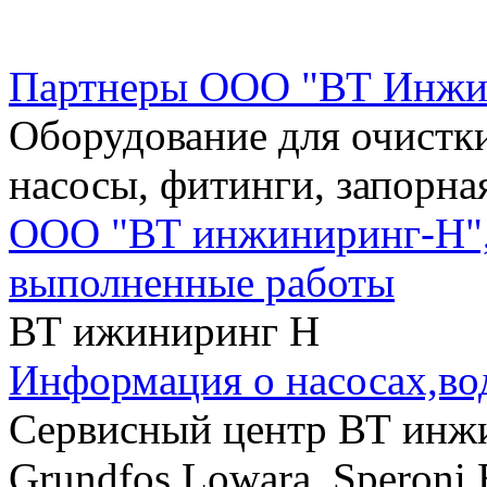
Партнеры ООО "ВТ Инжи
Оборудование для очистки
насосы, фитинги, запорна
ООО "ВТ инжиниринг-Н",
выполненные работы
ВТ ижиниринг Н
Информация о насосах,во
Сервисный центр ВТ инжи
Grundfos,Lowara, Speroni,