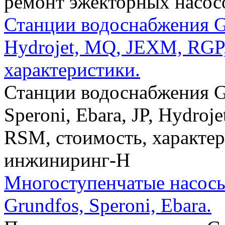
ремонт эжекторных насос
Станции водоснабжения Gru
Hydrojet, MQ, JEXM, RGP
характеристики.
Станции водоснабжения Gr
Speroni, Ebara, JP, Hydr
RSM, стоимость, характе
инжиниринг-Н
Многоступенчатые насос
Grundfos, Speroni, Ebara.