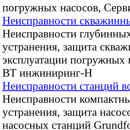
погружных насосов, Сер
Неисправности скважинны
Неисправности глубинных
устранения, защита скваж
эксплуатации погружных 
ВТ инжиниринг-Н
Неисправности станций в
Неисправности компактны
устранения, защита насос
насосных станций Grundf