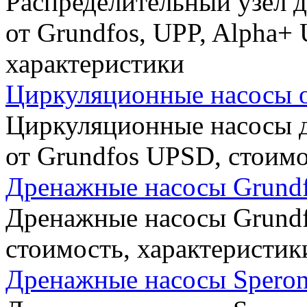
Распределительный узел 
от Grundfos, UPP, Alpha+ 
характеристики
Циркуляционные насосы 
Циркуляционные насосы д
от Grundfos UPSD, стоимо
Дренажные насосы Grundfo
Дренажные насосы Grundfo
стоимость, характеристик
Дренажные насосы Speroni