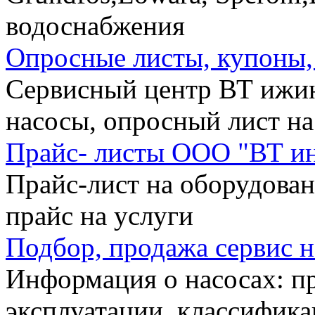
водоснабжения
Опросные листы, купоны,
Сервисный центр ВТ ижи
насосы, опросный лист н
Прайс- листы ООО "ВТ и
Прайс-лист на оборудован
прайс на услуги
Подбор, продажа сервис н
Информация о насосах: п
эксплуатации, классифика