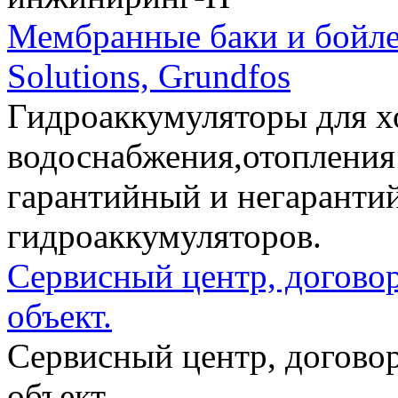
Мембранные баки и бойлер
Solutions, Grundfos
Гидроаккумуляторы для х
водоснабжения,отопления 
гарантийный и негаранти
гидроаккумуляторов.
Cервисный центр, договор
объект.
Сервисный центр, договор
объект