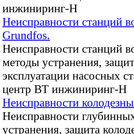
инжиниринг-Н
Неисправности станций во
Grundfos.
Неисправности станций в
методы устранения, защита
эксплуатации насосных с
центр ВТ инжиниринг-Н
Неисправности колодезны
Неисправности глубинных
устранения, защита колод