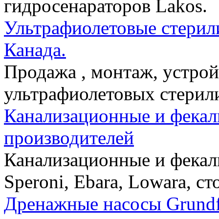
гидросенараторов Lakos.
Ультрафиолетовые стери
Канада.
Продажа , монтаж, устро
ультрафиолетовых стерили
Канализационные и фекал
производителей
Канализационные и фекал
Speroni, Ebara, Lowara, с
Дренажные насосы Grundfo