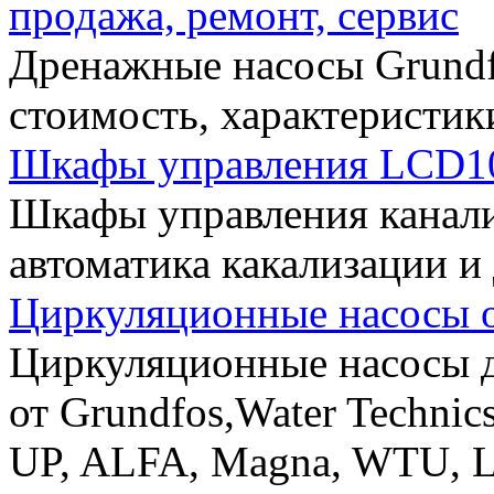
продажа, ремонт, сервис
Дренажные насосы Grundfo
стоимость, характеристик
Шкафы управления LCD10
Шкафы управления канали
автоматика какализации и
Циркуляционные насосы о
Циркуляционные насосы д
от Grundfos,Water Technic
UP, ALFA, Magna, WTU, L