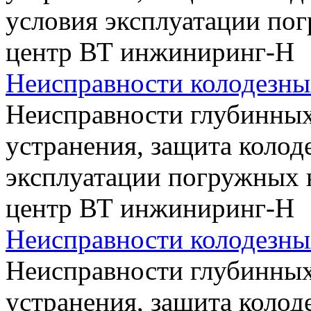
условия эксплуатации по
центр ВТ инжиниринг-Н
Неисправности колодезных
Неисправности глубинных
устранения, защита колод
эксплуатации погружных 
центр ВТ инжиниринг-Н
Неисправности колодезных
Неисправности глубинных
устранения, защита колод