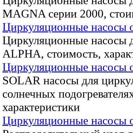
Циркуляционные насосы д
MAGNA серии 2000, стоим
Циркуляционные насосы 
Циркуляционные насосы д
ALPHA, стоимость, харак
Циркуляционные насосы о
SOLAR насосы для циркул
солнечных подогревателях
характеристики
Циркуляционные насосы о