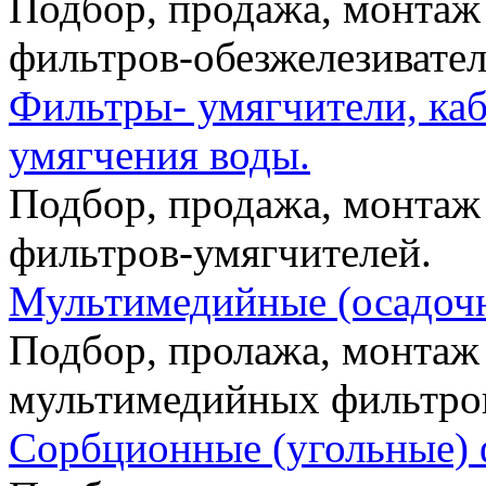
Подбор, продажа, монтаж
фильтров-обезжелезивате
Фильтры- умягчители, каб
умягчения воды.
Подбор, продажа, монтаж
фильтров-умягчителей.
Мультимедийные (осадоч
Подбор, пролажа, монтаж
мультимедийных фильтро
Сорбционные (угольные) 