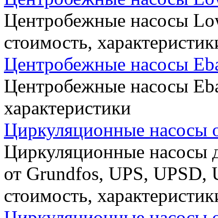
Центробежные насосы Low
стоимость, характеристик
Центробежные насосы Ebar
Центробежные насосы Eba
характеристики
Циркуляционные насосы о
Циркуляционные насосы д
от Grundfos, UPS, UPSD, 
стоимость, характеристик
Циркуляционные насосы о