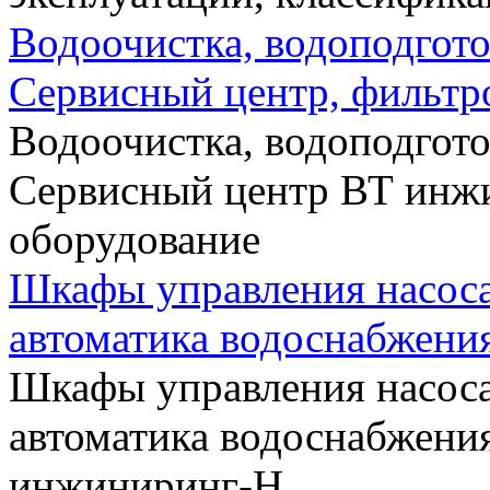
Водоочистка, водоподгото
Сервисный центр, фильтр
Водоочистка, водоподгото
Сервисный центр ВТ инж
оборудование
Шкафы управления насос
автоматика водоснабжения
Шкафы управления насоса
автоматика водоснабжени
инжиниринг-Н