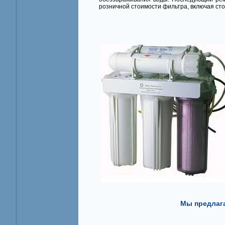
розничной стоимости фильтра, включая сто
Мы предлага