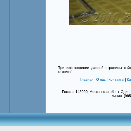
При изготовлении данной страницы сайт
техника".
Главная
|
О нас
|
Контакты
|
Ка
Россия, 143000, Московская обл., г. Одинц
линия:
(985