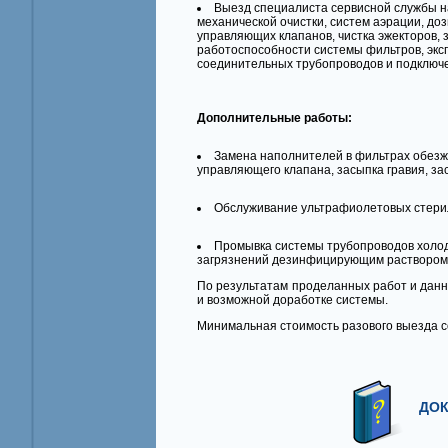
Выезд специалиста сервисной службы на
механической очистки, систем аэрации, доз
управляющих клапанов, чистка эжекторов, 
работоспособности системы фильтров, экс
соединительных трубопроводов и подключе
Дополнительные работы:
Замена наполнителей в фильтрах обезже
управляющего клапана, засыпка гравия, за
Обслуживание ультрафиолетовых стерили
Промывка системы трубопроводов холодн
загрязнений дезинфицирующим раствором
По результатам проделанных работ и дан
и возможной доработке системы.
Минимальная стоимость разового выезда с
ДОКУ