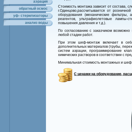
аэрация
Стоимость монтажа зависит от состава, сл
обратный осмос
г.Одинцово,рассчитывается от рознично
оборудования (механические фильтры, 
уф- стерилизаторы
реагентов, ультрафиолетовые лампы-ст
анализ воды
повышения давления и т.д.).
По согласованию с заказчиком возможно
любой стадии работ.
При этом шеф-монтаж включает в себя:
дополнительных материалов (трубы, перехо
систем аэрации, программирование клап
химических растворов в соответствии с пр
Минимальная стоимость монтажных и шеф 
С ценами на оборудование, рас