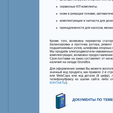
сервисные KIT-комплекты;
ножи и режущие головки, автоматич
комплектующие и запчасти для доз
принадлежности для насосов, механ
Кроме того, возможна перемотка статор
балансировка и проточка ротора, ремонт
подшипниковых узлов, шлифовка опорных пл
Мы продаём электродвигатели скважинных н
комплектующих, возможно предоставление 
Срок поставки на заказ составляет от неск
наличия на складе Grundfos.
Для оформления заявки Вы можете восполь
значный код продукта, как правило 2-я стр
или WebCaps или код детали (8 цифр), л
телефону/факсу из шапки сайта либо от
КОНТАКТЫ
).
ДОКУМЕНТЫ ПО ТЕМЕ,