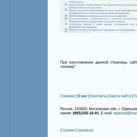
При изготовлении данной страницы сайт
техника".
Главная
|
О нас
|
Контакты
|
Карта сайта
|
П
Россия, 143000, Московская обл., г. Одинцово
линия:
(985)350-16-91
, E-mail:
wgarant@mail
Строим-Строим.ру