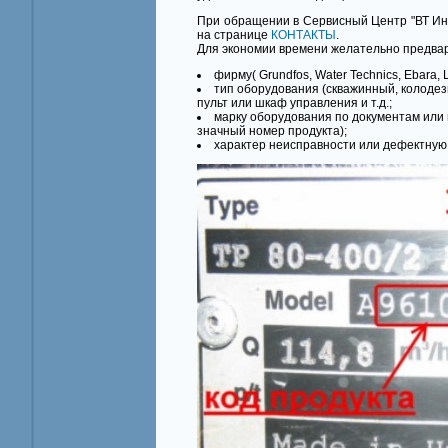
При обращении в Сервисный Центр "ВТ Ин
на странице
КОНТАКТЫ
.
Для экономии времени желательно предва
фирму( Grundfos, Water Technics, Ebara, L
тип оборудования (скважинный, колоде
пульт или шкаф управления и т.д.;
марку оборудования по документам или ш
значный номер продукта);
характер неисправности или дефектную