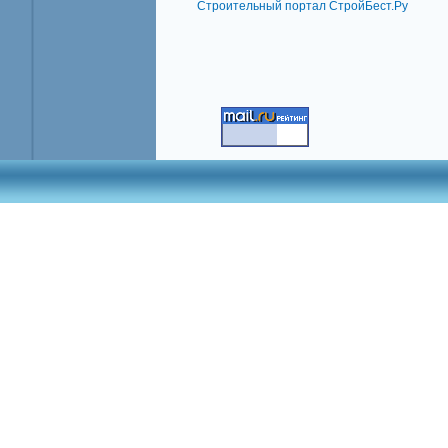
Строительный портал СтройБест.Ру