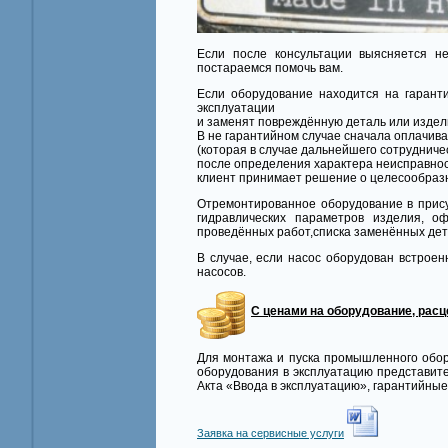
Если после консультации выясняется н
постараемся помочь вам.
Если оборудование находится на гарант
эксплуатации
и заменят повреждённую деталь или издел
В не гарантийном случае сначала оплачива
(которая в случае дальнейшего сотрудниче
после определения характера неисправнос
клиент принимает решение о целесообраз
Отремонтированное оборудование в прису
гидравлических параметров изделия, о
проведённых работ,списка заменённых дет
В случае, если насос оборудован встрое
насосов.
С ценами на оборудование, рас
Для монтажа и пуска промышленного обо
оборудования в эксплуатацию представите
Акта «Ввода в эксплуатацию», гарантийные
Заявка на сервисные услуги