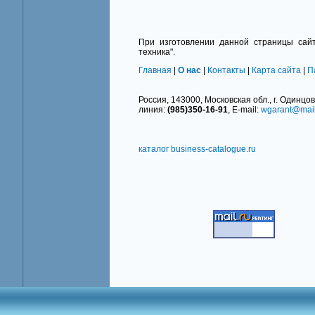
При изготовлении данной страницы сайт
техника".
Главная
|
О нас
|
Контакты
|
Карта сайта
|
П
Россия, 143000, Московская обл., г. Одинцово
линия:
(985)350-16-91
, E-mail:
wgarant@mail
каталог business-catalogue.ru