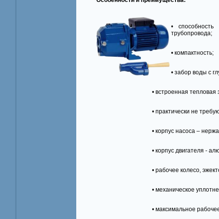
Особенности и преимущества:
• способность
трубопровода;
• компактность;
• забор воды с г
• встроенная тепловая защита эл
• практически не требуют пр
• корпус насоса – нержавеющая
• корпус двигателя - алюм
• рабочее колесо, эжектор, напр
• механическое уплотнение вал
• максимальное рабочее давл