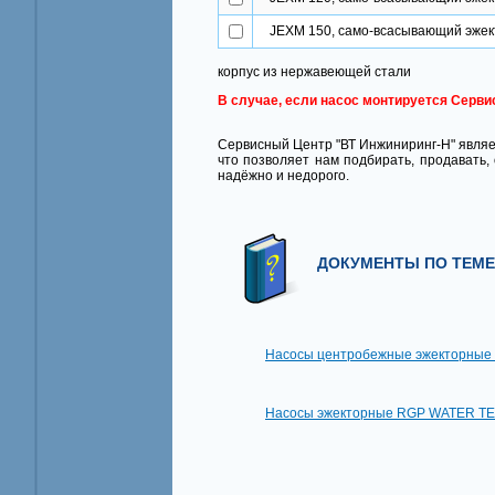
JEXM 150, само-всасывающий эжек
корпус из нержавеющей стали
В случае, если насос монтируется Серви
Сервисный Центр "ВТ Инжиниринг-Н" являет
что позволяет нам подбирать, продавать,
надёжно и недорого.
ДОКУМЕНТЫ ПО ТЕМЕ
Насосы центробежные эжекторные
Насосы эжекторные RGP WATER T