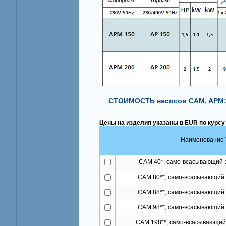
СТОИМОСТЬ насосов CAM, APM
Цены на изделия указаны в EUR по курсу
Наименование 
САМ 40*, само-всасывающий 
САМ 80**, само-всасывающий
САМ 88**, само-всасывающий
САМ 98**, само-всасывающий
САМ 198**, само-всасывающий