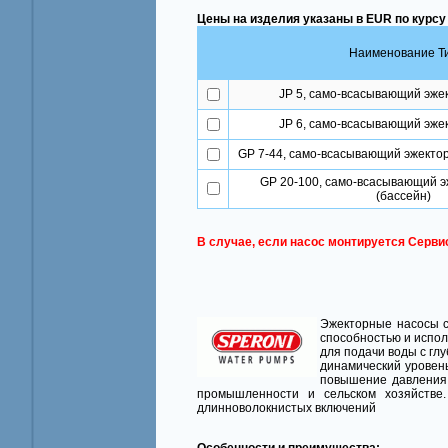
Цены на изделия указаны в EUR по курсу
Наименование Т
JP 5, само-всасывающий эже
JP 6, само-всасывающий эже
GP 7-44, само-всасывающий эжектор
GP 20-100, само-всасывающий э
(бассейн)
В случае, если насос монтируется Серви
Эжекторные насосы 
способностью и испо
для подачи воды с глу
динамический уровен
повышение давления 
промышленности и сельском хозяйстве
длинноволокнистых включений