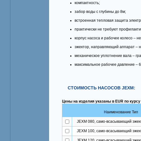
компактность;
забор воды с глубины до 8м;
встроенная тепловая защита электр
практически не требуют профилакти
корпус насоса и рабочее колесо – н
эжектор, направляющий аппарат – н
механическое уплотнение вала – гр
максимальное рабочее давление – 6
СТОИМОСТЬ НАСОСОВ JEXM:
Цены на изделия указаны в EUR по курсу
Наименование Тип
JEXM 080, само-всасывающий эжек
JEXM 100, само-всасывающий эжек
JEXM 120, само-всасывающий эжек