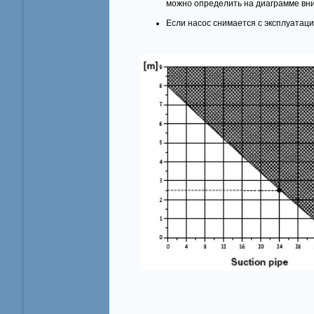
можно определить на диаграмме вни
Если насос снимается с эксплуатаци