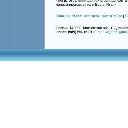
При изготовлении данной страницы сайта 
фирмы-производителя Ebara, Италия.
Главная
|
О нас
|
Контакты
|
Карта сайта
|
П
Россия, 143000, Московская обл., г. Одинцово
линия:
(985)350-16-91
, E-mail:
wgarant@mail