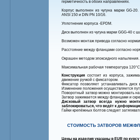
герметичность в обоих направлениях.
Корпус выполнен из чугуна марки GG-20
ANSI 150 и DIN PN 10/16.
Уплотнение корпуса -EPDM.
Диск выполнен из чугуна марки GGG-40 с 
Возможен монтаж привода согласно нормам
Расстояние между фланцами согласно норм
Окрашен методом эпоксидного напыления.
Максимальная рабочая температура 120°C
Конструкция
состоит из корпуса, зажима
движение ручкой с фиксатором.
Фиксатор позволяет устанавливать диск
Изменение положения осуществляется путе
Поворотный затвор можно монтировать на
Затвор зажимается между фланцами и скр
Дисковый затвор всегда нужно монт
заблокироваться, что ведёт к деформации
Гайки крепёжных болтов следует затягиват
СТОИМОСТЬ ЗАТВОРОВ МЕЖФЛА
Цены на изделия указаны в EUR по курсу