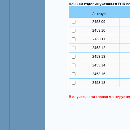
Цены на изделия указаны в EUR по
Артикул
2453 09
2453 10
2453 11
2453 12
2453 13
2453 14
2453 16
2453 18
В случае, если клапан монтируетс