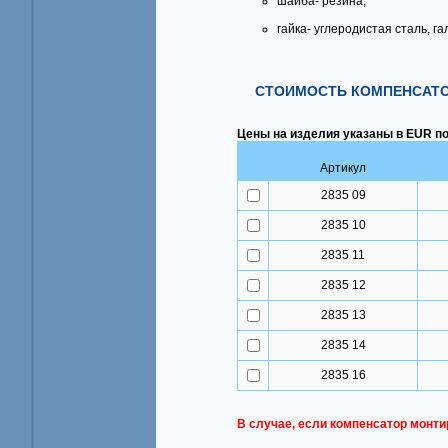
шайба- резина;
гайка- углеродистая сталь, г
СТОИМОСТЬ КОМПЕНСАТО
Цены на изделия указаны в EUR по
Артикул
2835 09
2835 10
2835 11
2835 12
2835 13
2835 14
2835 16
В случае, если компенсатор монти