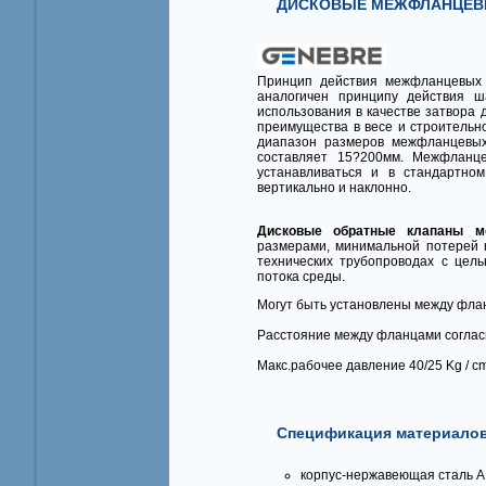
ДИСКОВЫЕ МЕЖФЛАНЦЕВЫ
Принцип действия межфланцевых 
аналогичен принципу действия ш
использования в качестве затвора 
преимущества в весе и строительн
диапазон размеров межфланцевых
составляет 15?200мм. Межфланц
устанавливаться и в стандартном
вертикально и наклонно.
Дисковые обратные клапаны м
размерами, минимальной потерей 
технических трубопроводах с цель
потока среды.
Могут быть установлены между флан
Расстояние между фланцами согласн
Макc.рабочее давление 40/25 Kg / c
Спецификация материалов
корпус-нержавеющая сталь AI