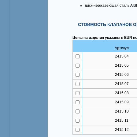
диск-нержавеющая сталь AISI
СТОИМОСТЬ КЛАПАНОВ О
Цены на изделия указаны в EUR по
Артикул
2415 04
2415 05
2415 06
2415 07
2415 08
2415 09
2415 10
2415 11
2415 12