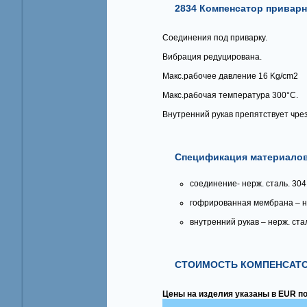
2834 Компенсатор приварн
Соединения под приварку.
Вибрация редуцирована.
Макс.рабочее давление 16 Kg/cm2
Макс.рабочая температура 300°C.
Внутренний рукав препятствует чре
Спецификация материалов
соединение- нерж. сталь. 304
гофрированная мембрана – не
внутренний рукав – нерж. стал
СТОИМОСТЬ КОМПЕНСАТО
Цены на изделия указаны в EUR по