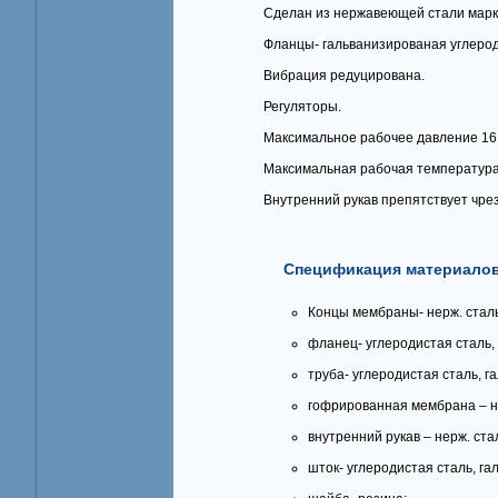
Сделан из нержавеющей стали марки
Фланцы- гальванизированая углерод
Вибрация редуцирована.
Регуляторы.
Максимальное рабочее давление 16
Максимальная рабочая температура
Внутренний рукав препятствует чре
Спецификация материалов
Концы мембраны- нерж. сталь
фланец- углеродистая сталь,
труба- углеродистая сталь, г
гофрированная мембрана – не
внутренний рукав – нерж. стал
шток- углеродистая сталь, га