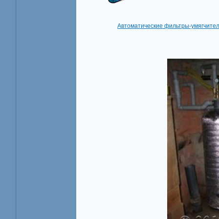
Автоматические фильтры-умягчит