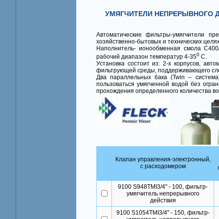
УМЯГЧИТЕЛИ НЕПРЕРЫВНОГО Д
Автоматические фильтры-умягчители пр
хозяйственно-бытовых и технических целя
Наполнитель- ионообменная смола С400/
0
рабочий диапазон температур 4-35
С.
Установка состоит из: 2-х корпусов, авт
фильтрующей среды, поддерживающего сло
Два параллельных бака (Twin – систем
пользоваться умягченной водой без огра
прохождения определенного количества во
Клапан управления-электронный,
с расходомером
9100 S948TMI3/4" - 100, фильтр-
умягчитель непрерывного
действия
9100 S1054TMI3/4" - 150, фильтр-