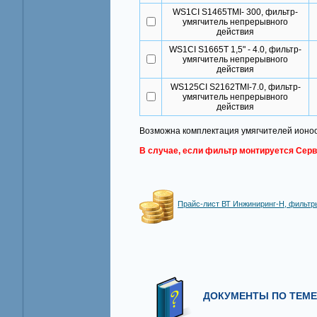
WS1CI S1465TMI- 300, фильтр-
умягчитель непрерывного
действия
WS1CI S1665T 1,5" - 4.0, фильтр-
умягчитель непрерывного
действия
WS125CI S2162TMI-7.0, фильтр-
умягчитель непрерывного
действия
Возможна комплектация умягчителей ионо
В случае, если фильтр монтируется Серв
Прайс-лист ВТ Инжиниринг-Н, фильтр
ДОКУМЕНТЫ ПО ТЕМЕ