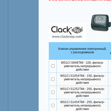
Клапан управления-электронный,
с расходомером
WS1CI S948TMI - 100, фильтр-
умягчитель непрерывного
действия
WS1CI S1054TMI - 150, фильтр-
умягчитель непрерывного
действия
WS1CI S1252TMI - 200, фильтр-
умягчитель непрерывного
действия
WS1CI S1454TMI - 250, фильтр-
умягчитель непрерывного
действия