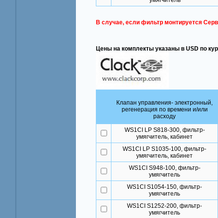
умягчитель
В случае, если фильтр монтируется Серв
Цены на комплекты указаны в USD по кур
Клапан управления- электронный,
регенерация по времени и/или
расходу
WS1CI LP S818-300, фильтр-
умягчитель, кабинет
WS1CI LP S1035-100, фильтр-
умягчитель, кабинет
WS1CI S948-100, фильтр-
умягчитель
WS1CI S1054-150, фильтр-
умягчитель
WS1CI S1252-200, фильтр-
умягчитель