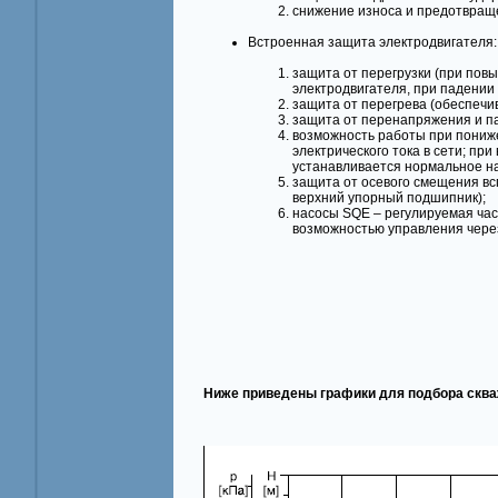
снижение износа и предотвраще
Встроенная защита электродвигателя:
защита от перегрузки (при пов
электродвигателя, при падении
защита от перегрева (обеспечи
защита от перенапряжения и п
возможность работы при пониже
электрического тока в сети; пр
устанавливается нормальное н
защита от осевого смещения вс
верхний упорный подшипник);
насосы SQE – регулируемая час
возможностью управления через
Ниже приведены графики для подбора сква