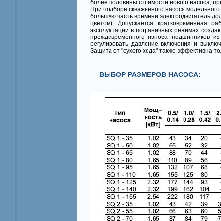
более половины стоимости нового насоса, при
При подборе скважинного насоса модельного
большую часть времени электродвигатель дол
цветом). Допускается кратковременная р
эксплуатации в пограничных режимах создают
преждевременного износа подшипников из
регулировать давление включения и выклю
Защита от "сухого хода" также эффективна т
ВЫБОР РАЗМЕРОВ НАСОСА: