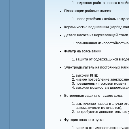
надежная работа насоса в любо
Плавающие рабочие колеса:
насос устойчив к небольшому со
Керамические подшипники (карбид вол
Детали насоса из нержавеющей стали 
повышенная износостойкость по
Фильтр на всасывании:
защита от содержащихся в воде
Электродвигатель на постоянных магн
высокий КПД;
низкое потребление электроэне
повышенный пусковой момент;
высокая мощность в широком ди
Встроенная защита от сухого хода:
выключение насоса в случае отс
автоматически включается);
не требуются дополнительные 
Функция плавного пуска:
защита от гидравлического удар